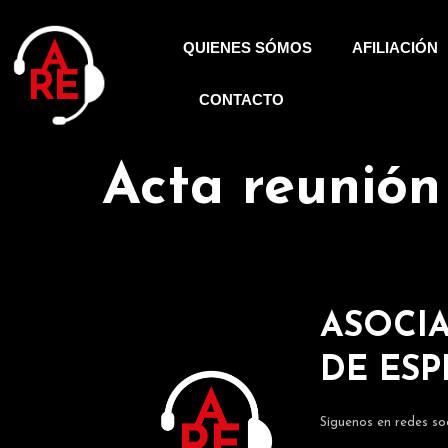
QUIENES SÓMOS
AFILIACIÓN
CONTACTO
Acta reunión
ASOCIA
DE ES
Síguenos en redes soc