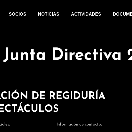
SOCIOS
NOTICIAS
ACTIVIDADES
DOCUM
 Junta Directiva
CIÓN DE REGIDURÍA
PECTÁCULOS
iales:
Información de contacto: