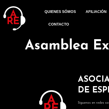
QUIENES SÓMOS
AFILIACIÓN
CONTACTO
Asamblea Ext
ASOCIA
DE ES
Síguenos en redes soc