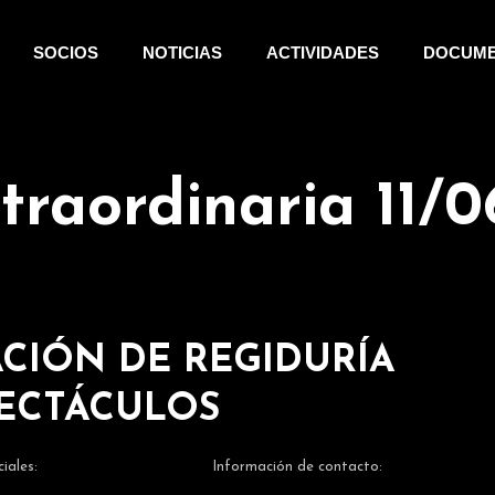
SOCIOS
NOTICIAS
ACTIVIDADES
DOCUM
raordinaria 11/0
CIÓN DE REGIDURÍA
PECTÁCULOS
iales:
Información de contacto: