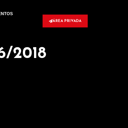
ENTOS
ÁREA PRIVADA
6/2018