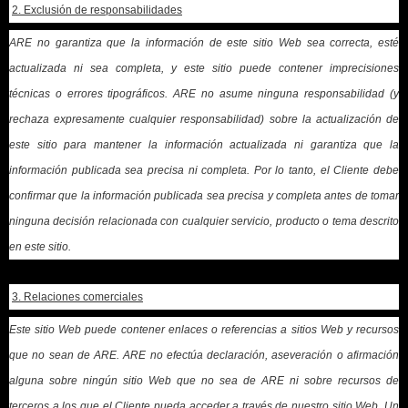
2. Exclusión de responsabilidades
ARE no garantiza que la información de este sitio Web sea correcta, esté
actualizada ni sea completa, y este sitio puede contener imprecisiones
técnicas o errores tipográficos. ARE no asume ninguna responsabilidad (y
rechaza expresamente cualquier responsabilidad) sobre la actualización de
este sitio para mantener la información actualizada ni garantiza que la
información publicada sea precisa ni completa. Por lo tanto, el Cliente debe
confirmar que la información publicada sea precisa y completa antes de tomar
ninguna decisión relacionada con cualquier servicio, producto o tema descrito
en este sitio.
3. Relaciones comerciales
Este sitio Web puede contener enlaces o referencias a sitios Web y recursos
que no sean de ARE. ARE no efectúa declaración, aseveración o afirmación
alguna sobre ningún sitio Web que no sea de ARE ni sobre recursos de
terceros a los que el Cliente pueda acceder a través de nuestro sitio Web. Un