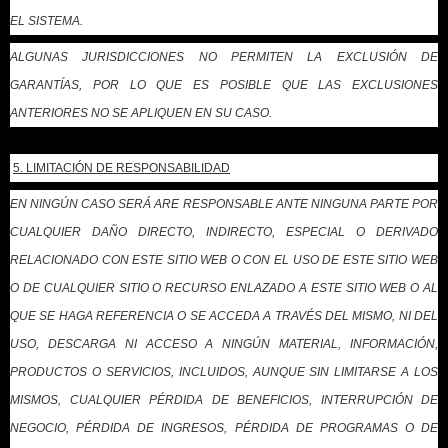
EL SISTEMA.
ALGUNAS JURISDICCIONES NO PERMITEN LA EXCLUSIÓN DE
GARANTÍAS, POR LO QUE ES POSIBLE QUE LAS EXCLUSIONES
ANTERIORES NO SE APLIQUEN EN SU CASO.
5. LIMITACIÓN DE RESPONSABILIDAD
EN NINGÚN CASO SERÁ ARE RESPONSABLE ANTE NINGUNA PARTE POR
CUALQUIER DAÑO DIRECTO, INDIRECTO, ESPECIAL O DERIVADO
RELACIONADO CON ESTE SITIO WEB O CON EL USO DE ESTE SITIO WEB
O DE CUALQUIER SITIO O RECURSO ENLAZADO A ESTE SITIO WEB O AL
QUE SE HAGA REFERENCIA O SE ACCEDA A TRAVÉS DEL MISMO, NI DEL
USO, DESCARGA NI ACCESO A NINGÚN MATERIAL, INFORMACIÓN,
PRODUCTOS O SERVICIOS, INCLUIDOS, AUNQUE SIN LIMITARSE A LOS
MISMOS, CUALQUIER PÉRDIDA DE BENEFICIOS, INTERRUPCIÓN DE
NEGOCIO, PÉRDIDA DE INGRESOS, PÉRDIDA DE PROGRAMAS O DE