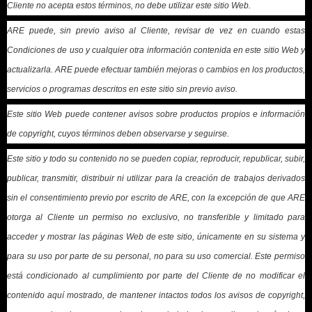
Cliente no acepta estos términos, no debe utilizar este sitio Web.
ARE puede, sin previo aviso al Cliente, revisar de vez en cuando estas
Condiciones de uso y cualquier otra información contenida en este sitio Web y
actualizarla. ARE puede efectuar también mejoras o cambios en los productos,
servicios o programas descritos en este sitio sin previo aviso.
Este sitio Web puede contener avisos sobre productos propios e información
de copyright, cuyos términos deben observarse y seguirse.
Este sitio y todo su contenido no se pueden copiar, reproducir, republicar, subir,
publicar, transmitir, distribuir ni utilizar para la creación de trabajos derivados
sin el consentimiento previo por escrito de ARE, con la excepción de que ARE
otorga al Cliente un permiso no exclusivo, no transferible y limitado para
acceder y mostrar las páginas Web de este sitio, únicamente en su sistema y
para su uso por parte de su personal, no para su uso comercial. Este permiso
está condicionado al cumplimiento por parte del Cliente de no modificar el
contenido aquí mostrado, de mantener intactos todos los avisos de copyright,