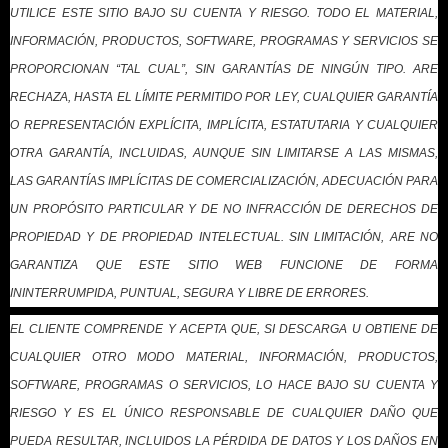
UTILICE ESTE SITIO BAJO SU CUENTA Y RIESGO. TODO EL MATERIAL,
INFORMACIÓN, PRODUCTOS, SOFTWARE, PROGRAMAS Y SERVICIOS SE
PROPORCIONAN “TAL CUAL”, SIN GARANTÍAS DE NINGÚN TIPO. ARE
RECHAZA, HASTA EL LÍMITE PERMITIDO POR LEY, CUALQUIER GARANTÍA
O REPRESENTACIÓN EXPLÍCITA, IMPLÍCITA, ESTATUTARIA Y CUALQUIER
OTRA GARANTÍA, INCLUIDAS, AUNQUE SIN LIMITARSE A LAS MISMAS,
LAS GARANTÍAS IMPLÍCITAS DE COMERCIALIZACIÓN, ADECUACIÓN PARA
UN PROPÓSITO PARTICULAR Y DE NO INFRACCIÓN DE DERECHOS DE
PROPIEDAD Y DE PROPIEDAD INTELECTUAL. SIN LIMITACIÓN, ARE NO
GARANTIZA QUE ESTE SITIO WEB FUNCIONE DE FORMA
ININTERRUMPIDA, PUNTUAL, SEGURA Y LIBRE DE ERRORES.
EL CLIENTE COMPRENDE Y ACEPTA QUE, SI DESCARGA U OBTIENE DE
CUALQUIER OTRO MODO MATERIAL, INFORMACIÓN, PRODUCTOS,
SOFTWARE, PROGRAMAS O SERVICIOS, LO HACE BAJO SU CUENTA Y
RIESGO Y ES EL ÚNICO RESPONSABLE DE CUALQUIER DAÑO QUE
PUEDA RESULTAR, INCLUIDOS LA PÉRDIDA DE DATOS Y LOS DAÑOS EN