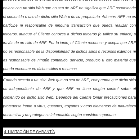
enlace con un sitio Web que no sea de ARE no significa que ARE recomiende
el contenido o uso de dicho sitio Web o de su propietario. Además, ARE no es
partícipe ni responsable de ninguna transacción que pueda realizar con
terceros, aunque el Cliente conozca a dichos terceros (o utilice su enlace) a
través de un sitio de ARE. Por lo tanto, el Cliente reconoce y acepta que ARE
no es responsable de la disponibilidad de dichos sitios o recursos externos ni
es responsable de ningún contenido, servicio, producto u otro material que
pueda encontrar en dichos sitios o recursos.
Cuando acceda a un sitio Web que no sea de ARE, comprenda que dicho sitio
es independiente de ARE y que ARE no tiene ningún control sobre el
contenido de dicho sitio Web. Depende del Cliente tomar precauciones para
protegerse frente a virus, gusanos, troyanos y otros elementos de naturaleza
destructiva y de proteger su información según considere oportuno.
4. LIMITACIÓN DE GARANTÍA