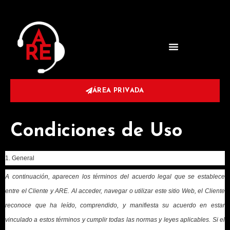
ÁREA PRIVADA
Condiciones de Uso
1. General
A continuación, aparecen los términos del acuerdo legal que se establece
entre el Cliente y ARE. Al acceder, navegar o utilizar este sitio Web, el Cliente
reconoce que ha leído, comprendido, y manifiesta su acuerdo en estar
vinculado a estos términos y cumplir todas las normas y leyes aplicables. Si el