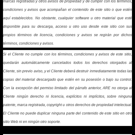
marcas registradas y otros avisos de propiedad y de cumplir con los términos,
condiciones y avisos que acompañan el contenido de este sitio o que estén
aquí establecidos. No obstante, cualquier software u otro material que esté
disponible para su descarga, acceso u otro uso desde este sitio con sus
propios términos de licencia, condiciones y avisos se regirán por dichos
términos, condiciones y avisos.
Si el Cliente no cumple con los términos, condiciones y avisos de este sitio,
quedarán automáticamente cancelados todos los derechos otorgados al
Cliente, sin previo aviso, y el Cliente deberá destruir inmediatamente todas las
copias del material descargado que estén en su posesión o bajo su control.
Con la excepción del permiso limitado del párrafo anterior, ARE no otorga al
Cliente ningún derecho ni licencia, explícitos ni implícitos, sobre ninguna
patente, marca registrada, copyright u otros derechos de propiedad intelectual.
El Cliente no puede duplicar ninguna parte del contenido de este sitio en otro
sitio Web ni en ningún otro soporte.