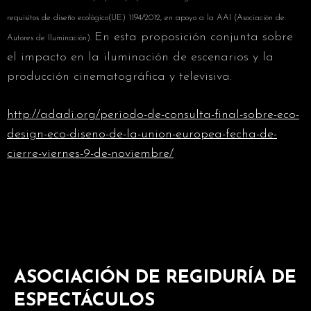
requisitos de diseño ecológico(UE) 1194/2012, en apoyo a la AAI (Asociación de
En esta proposición conjunta sobre
Autores de Iluminación).
el impacto en la iluminación de escenarios y la
producción cinematográfica y televisiva.
http://adadi.org/periodo-de-consulta-final-sobre-eco-
design-eco-diseno-de-la-union-europea-fecha-de-
cierre-viernes-9-de-noviembre/
ASOCIACIÓN DE REGIDURÍA DE
ESPECTÁCULOS