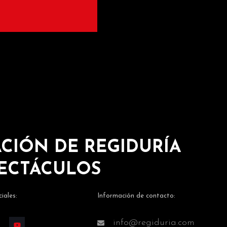
CIÓN DE REGIDURÍA
PECTÁCULOS
iales:
Información de contacto:
info@regiduria.com