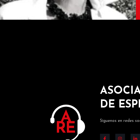
ASOCIA
DE ES
Síguenos en redes soc