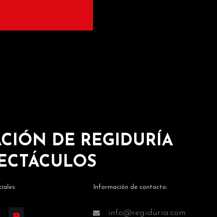
CIÓN DE REGIDURÍA
PECTÁCULOS
iales:
Información de contacto:
info@regiduria.com