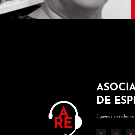
ASOCIA
DE ES
Síguenos en redes soc