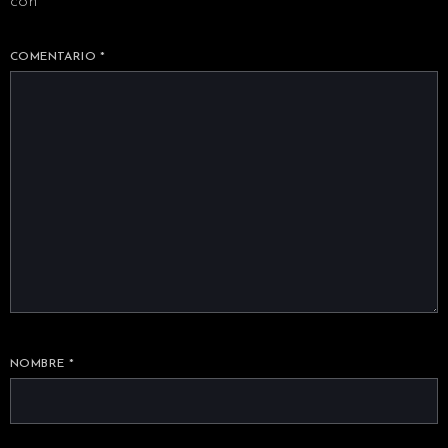
con
*
COMENTARIO
*
NOMBRE
*