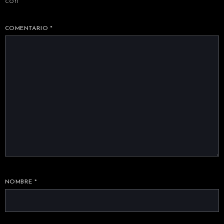
con
*
COMENTARIO
*
NOMBRE
*