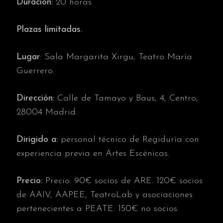
Duración:
20 horas.
Plazas limitadas.
Lugar
: Sala Margarita Xirgu, Teatro María
Guerrero.
Dirección:
Calle de Tamayo y Baus, 4, Centro,
28004 Madrid.
Dirigido a:
personal técnico de Regiduría con
experiencia previa en Artes Escénicas.
Precio:
Precio: 90€ socios de ARE. 120€ socios
de AAIV, AAPEE, TeatroLab y asociaciones
pertenecientes a PEATE. 150€ no socios.