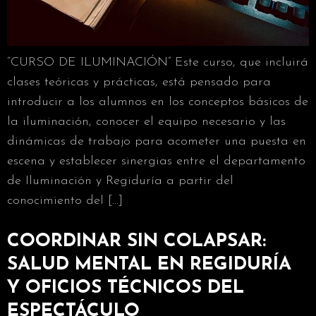
“CURSO DE ILUMINACIÓN” Este curso, que incluirá
clases teóricas y prácticas, está pensado para
introducir a los alumnos en los conceptos básicos de
la iluminación, conocer el equipo necesario y las
dinámicas de trabajo para acometer una puesta en
escena y establecer sinergias entre el departamento
de Iluminación y Regiduría a partir del
conocimiento del […]
COORDINAR SIN COLAPSAR:
SALUD MENTAL EN REGIDURÍA
Y OFICIOS TÉCNICOS DEL
ESPECTÁCULO